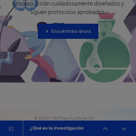
proceso. Están cuidadosamente diseñados y
siguen protocolos aprobados.
Encuéntralo ahora
© 2026 F. Hoffmann-La Roche Ltd
Aviso legal
Política de privacidad
Configuración de cookies
Toggle navigation
¿Qué es la investigación
clínica?