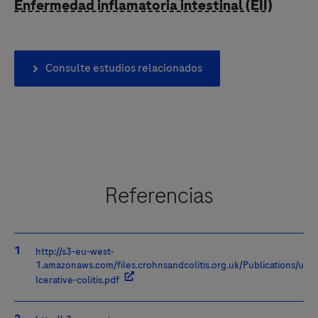
Enfermedad inflamatoria intestinal (EII)
Consulte estudios relacionados
Referencias
http://s3-eu-west-
1.amazonaws.com/files.crohnsandcolitis.org.uk/Publications/u
lcerative-colitis.pdf