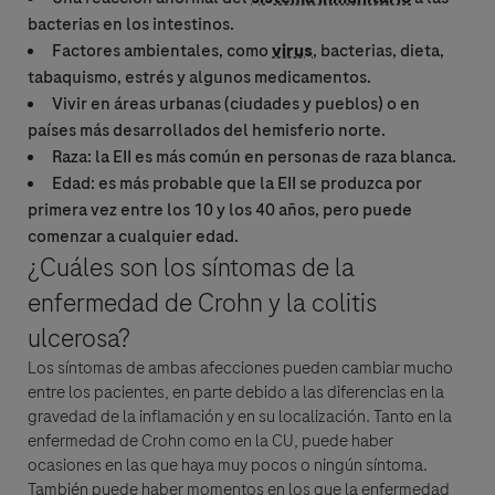
bacterias en los intestinos.
Factores ambientales, como
virus
, bacterias, dieta,
tabaquismo, estrés y algunos medicamentos.
Vivir en áreas urbanas (ciudades y pueblos) o en
países más desarrollados del hemisferio norte.
Raza: la EII es más común en personas de raza blanca.
Edad: es más probable que la EII se produzca por
primera vez entre los 10 y los 40 años, pero puede
comenzar a cualquier edad.
¿Cuáles son los síntomas de la
enfermedad de Crohn
y la colitis
ulcerosa?
Los síntomas de ambas afecciones pueden cambiar mucho
entre los pacientes, en parte debido a las diferencias en la
gravedad de la inflamación y en su localización. Tanto en la
enfermedad de Crohn
como en la CU, puede haber
ocasiones en las que haya muy pocos o ningún síntoma.
También puede haber momentos en los que la enfermedad