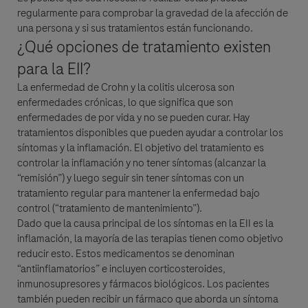
regularmente para comprobar la gravedad de la afección de
una persona y si sus tratamientos están funcionando.
¿Qué opciones de tratamiento existen
para la EII?
La
enfermedad de Crohn
y la colitis ulcerosa son
enfermedades crónicas, lo que significa que son
enfermedades de por vida y no se pueden curar. Hay
tratamientos disponibles que pueden ayudar a controlar los
síntomas y la inflamación. El objetivo del tratamiento es
controlar la inflamación y no tener síntomas (alcanzar la
“remisión”) y luego seguir sin tener síntomas con un
tratamiento regular para mantener la enfermedad bajo
control (“tratamiento de mantenimiento”).
Dado que la causa principal de los síntomas en la EII es la
inflamación, la mayoría de las terapias tienen como objetivo
reducir esto. Estos medicamentos se denominan
“antiinflamatorios” e incluyen corticosteroides,
inmunosupresores y fármacos biológicos. Los pacientes
también pueden recibir un fármaco que aborda un síntoma