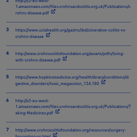
http://s3-eu-west-
1.amazonaws.com/files.crohnsandcolitis.org.uk/Publications/c
rohns-disease.pdf
https://www.uclahealth.org/gastro/ibd/ulcerative-colitis-vs-
crohns-disease
http://www.crohnscolitisfoundation.org/assets/pdfs/living-
with-crohns-disease.pdf
https://www.hopkinsmedicine.org/healthlibrary/conditions/di
gestive_disorders/toxic_megacolon_134,180
http://s3-eu-west-
1.amazonaws.com/files.crohnsandcolitis.org.uk/Publications/T
aking-Medicines.pdf
http://www.crohnscolitisfoundation.org/resources/surgery-
for-crohns-uc.html