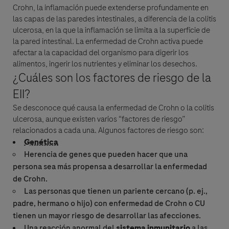
Crohn
, la inflamación puede extenderse profundamente en
las capas de las paredes intestinales, a diferencia de la colitis
ulcerosa, en la que la inflamación se limita a la superficie de
la pared intestinal. La
enfermedad de Crohn
activa puede
afectar a la capacidad del organismo para digerir los
alimentos, ingerir los nutrientes y eliminar los desechos.
¿Cuáles son los factores de riesgo de la
EII?
Se desconoce qué causa la
enfermedad de Crohn
o la colitis
ulcerosa, aunque existen varios “factores de riesgo”
relacionados a cada una. Algunos factores de riesgo son:
Genética
Herencia de genes que pueden hacer que una
persona sea más propensa a desarrollar la
enfermedad
de Crohn
.
Las personas que tienen un pariente cercano (p. ej.,
padre, hermano o hijo) con
enfermedad de Crohn
o CU
tienen un mayor riesgo de desarrollar las afecciones.
Una reacción anormal del
sistema inmunitario
a las