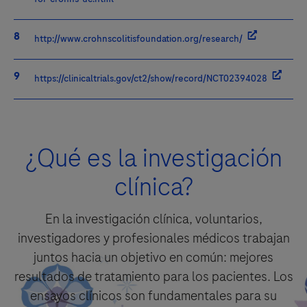
http://www.crohnscolitisfoundation.org/research/
https://clinicaltrials.gov/ct2/show/record/NCT02394028
¿Qué es la investigación
clínica?
En la investigación clínica, voluntarios,
investigadores y profesionales médicos trabajan
juntos hacia un objetivo en común: mejores
resultados de tratamiento para los pacientes. Los
ensayos clínicos son fundamentales para su